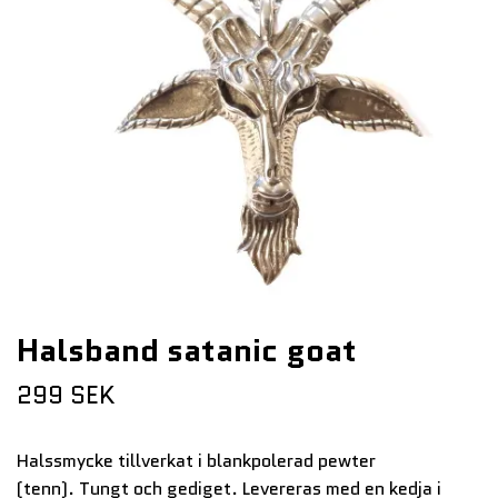
Halsband satanic goat
299 SEK
Halssmycke tillverkat i blankpolerad pewter
(tenn). Tungt och gediget. Levereras med en kedja i