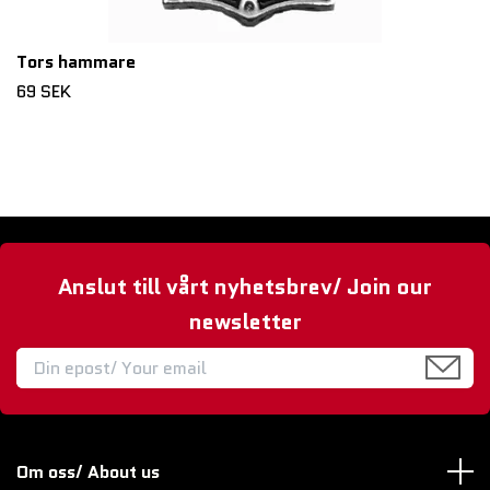
Tors hammare
69 SEK
Anslut till vårt nyhetsbrev/ Join our
newsletter
Om oss/ About us