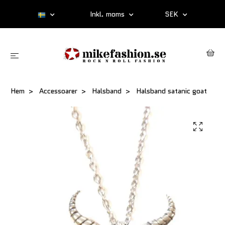
Inkl. moms
SEK
Hem
Accessoarer
Halsband
Halsband satanic goat