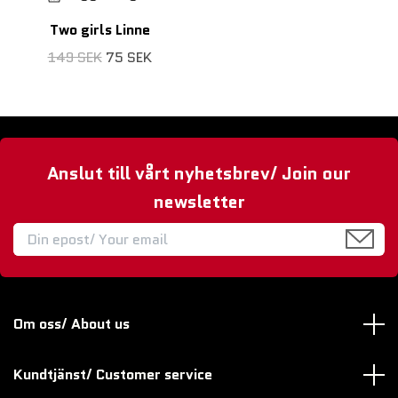
Two girls Linne
149 SEK
75 SEK
Anslut till vårt nyhetsbrev/ Join our
newsletter
Om oss/ About us
Kundtjänst/ Customer service