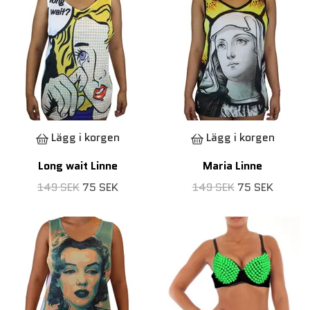
Lägg i korgen
Lägg i korgen
Long wait Linne
Maria Linne
149 SEK
75 SEK
149 SEK
75 SEK