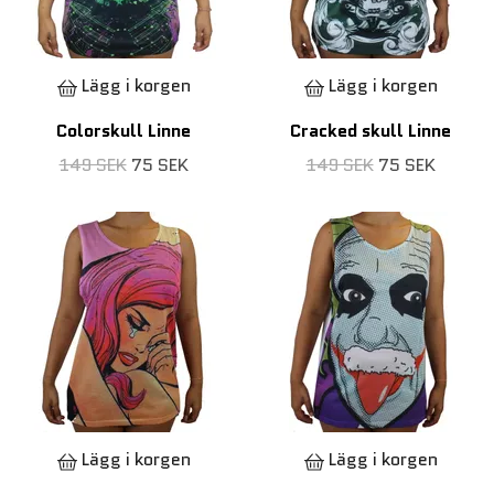
Lägg i korgen
Lägg i korgen
Colorskull Linne
Cracked skull Linne
149 SEK
75 SEK
149 SEK
75 SEK
Lägg i korgen
Lägg i korgen