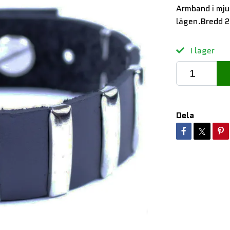
Armband i mjuk
lägen.Bredd 2
I lager
Dela