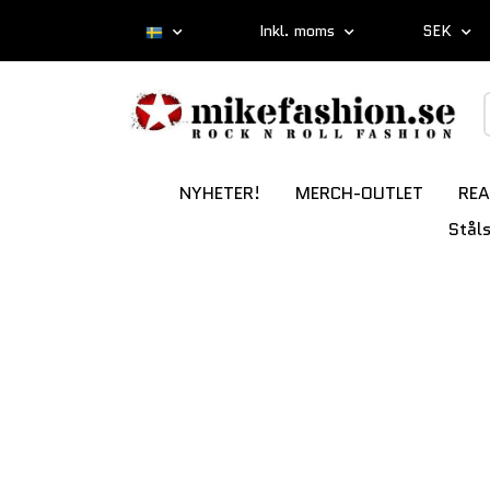
Inkl. moms
SEK
NYHETER!
MERCH-OUTLET
REA
Stål