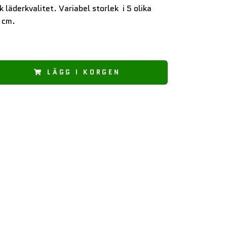
 läderkvalitet. Variabel storlek i 5 olika
 cm.
LÄGG I KORGEN