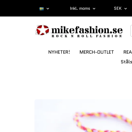
Inkl. moms
SEK
NYHETER!
MERCH-OUTLET
REA
Stål