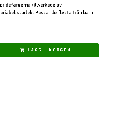
ridefärgerna tillverkade av
riabel storlek. Passar de flesta från barn
LÄGG I KORGEN