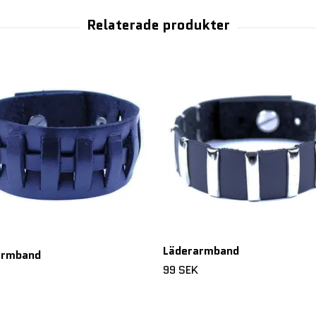
Läderarmband
armband
99 SEK