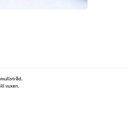
omullstråd.
ill vuxen.