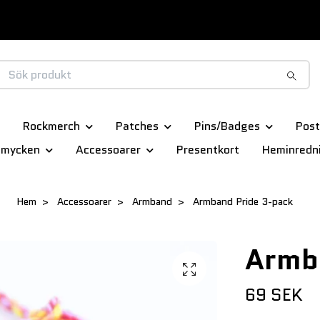
Rockmerch
Patches
Pins/Badges
Post
smycken
Accessoarer
Presentkort
Heminredn
Hem
Accessoarer
Armband
Armband Pride 3-pack
Armb
69 SEK