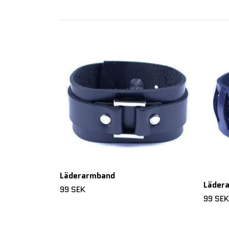
Läderarmband
Läder
99 SEK
99 SEK