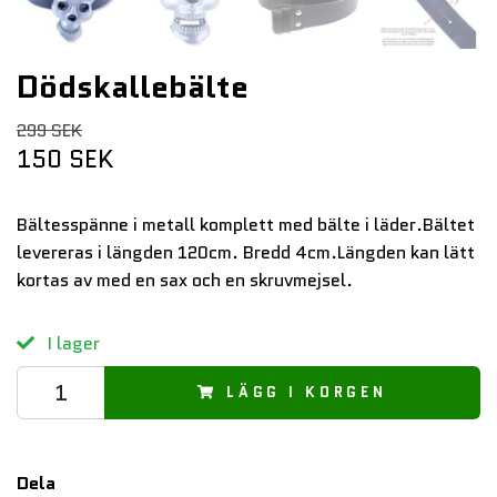
Dödskallebälte
299 SEK
150 SEK
Bältesspänne i metall komplett med bälte i läder.Bältet
levereras i längden 120cm. Bredd 4cm.Längden kan lätt
kortas av med en sax och en skruvmejsel.
I lager
LÄGG I KORGEN
Dela