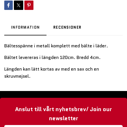
INFORMATION
RECENSIONER
Bältesspänne i metall komplett med bälte i läder.
Bältet levereras i längden 120cm. Bredd 4cm.
Längden kan lätt kortas av med en sax och en
skruvmejsel.
Anslut till vårt nyhetsbrev/ Join our
newsletter