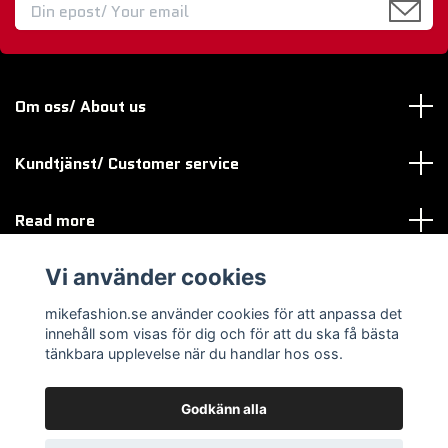
Om oss/ About us
Kundtjänst/ Customer service
Read more
Vi använder cookies
Sociala medier
mikefashion.se använder cookies för att anpassa det
innehåll som visas för dig och för att du ska få bästa
tänkbara upplevelse när du handlar hos oss.
Godkänn alla