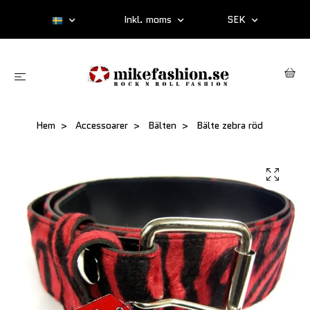
Inkl. moms
SEK
Hem
Accessoarer
Bälten
Bälte zebra röd