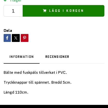
I lager
LÄGG I KORGEN
Dela
INFORMATION
RECENSIONER
Bälte med fuskpäls tillverkat i PVC.
Tryckknappar till spännet. Bredd 5cm.
Längd 110cm.