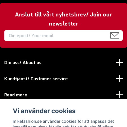
Anslut till vårt nyhetsbrev/ Join our
newsletter
Om oss/ About us
Kundtjänst/ Customer service
Read more
Vi använder cookies
Sociala medier
mikefashion.se använder cookies för att anpassa det
innehåll som visas för dig och för att du ska få bästa