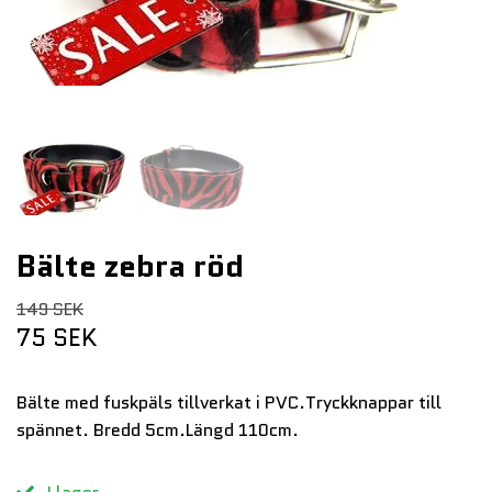
Bälte zebra röd
149 SEK
75 SEK
Bälte med fuskpäls tillverkat i PVC.Tryckknappar till
spännet. Bredd 5cm.Längd 110cm.