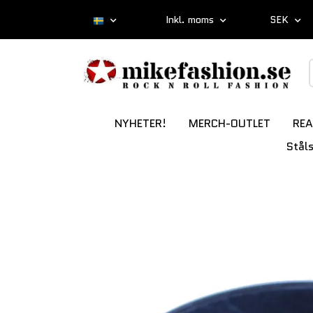
Inkl. moms
SEK
NYHETER!
MERCH-OUTLET
REA
Stål