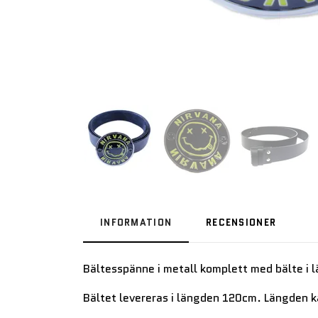
INFORMATION
RECENSIONER
Bältesspänne i metall komplett med bälte i l
Bältet levereras i längden 120cm. Längden 