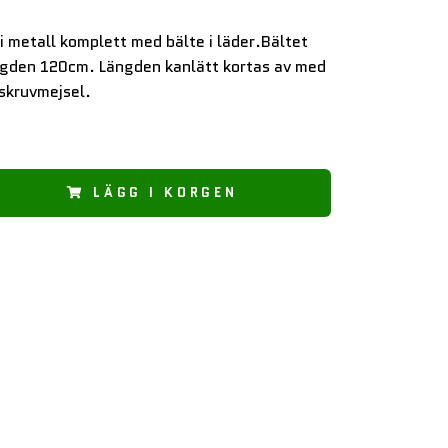
i metall komplett med bälte i läder.Bältet
ängden 120cm. Längden kanlätt kortas av med
 skruvmejsel.
LÄGG I KORGEN