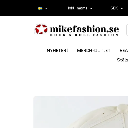
Inkl. moms
SEK
NYHETER!
MERCH-OUTLET
REA
Stål