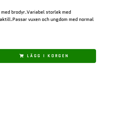
med brodyr.Variabel storlek med
aktill.Passar vuxen och ungdom med normal
LÄGG I KORGEN