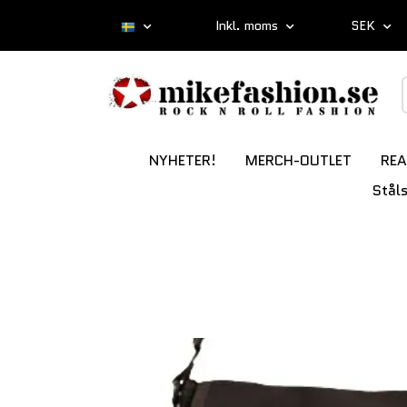
Inkl. moms
SEK
NYHETER!
MERCH-OUTLET
REA
Stål