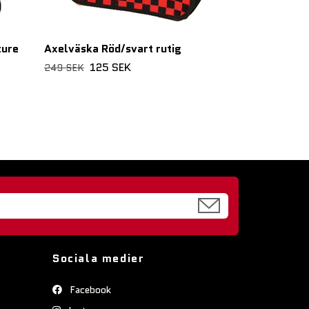
ture
Axelväska Röd/svart rutig
125 SEK
249 SEK
Sociala medier
Facebook