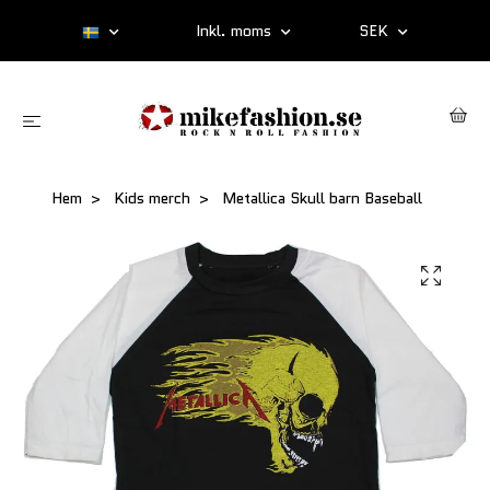
Inkl. moms
SEK
Hem
Kids merch
Metallica Skull barn Baseball