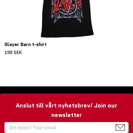
Slayer Barn t-shirt
199 SEK
Anslut till vårt nyhetsbrev/ Join our
newsletter