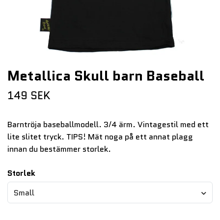
Metallica Skull barn Baseball
149 SEK
Barntröja baseballmodell. 3/4 ärm. Vintagestil med ett
lite slitet tryck. TIPS! Mät noga på ett annat plagg
innan du bestämmer storlek.
Storlek
Small