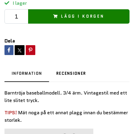
I lager
LÄGG I KORGEN
Dela
INFORMATION
RECENSIONER
Barntröja baseballmodell. 3/4 ärm. Vintagestil med ett
lite slitet tryck.
TIPS!
Mät noga på ett annat plagg innan du bestämmer
storlek.