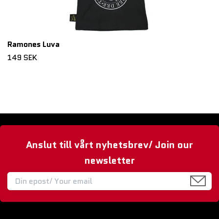
Ramones Luva
149 SEK
Anslut till vårt nyhetsbrev/ Join our
newsletter