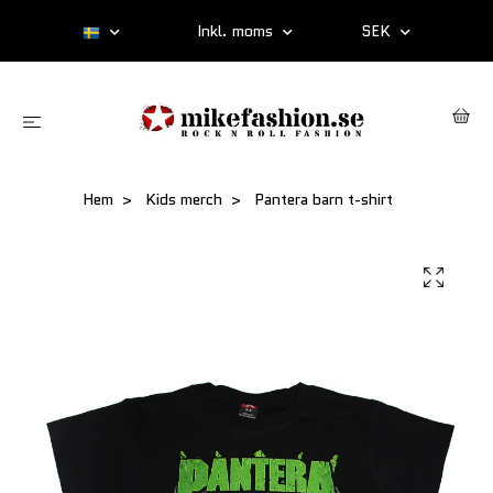
Inkl. moms
SEK
Hem
Kids merch
Pantera barn t-shirt