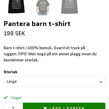
Pantera barn t-shirt
199 SEK
Barn t-shirt i 100% bomull. Svart/vit tryck på
ryggen.TIPS! Mät noga på ett annat plagg innan du
bestämmer storlek.
Storlek
Large
I lager
LÄGG I KORGEN