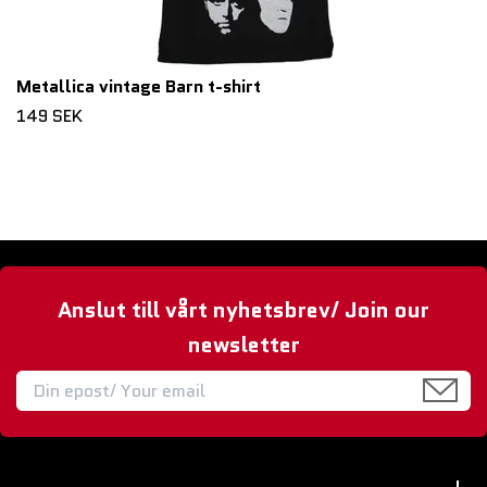
Metallica vintage Barn t-shirt
149 SEK
Anslut till vårt nyhetsbrev/ Join our
newsletter