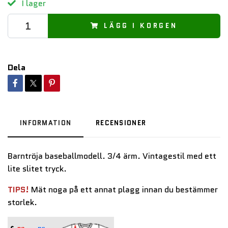
I lager
LÄGG I KORGEN
Dela
INFORMATION
RECENSIONER
Barntröja baseballmodell. 3/4 ärm. Vintagestil med ett
lite slitet tryck.
TIPS!
Mät noga på ett annat plagg innan du bestämmer
storlek.