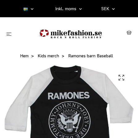
Inkl. moms
SEK
Hem
Kids merch
Ramones barn Baseball