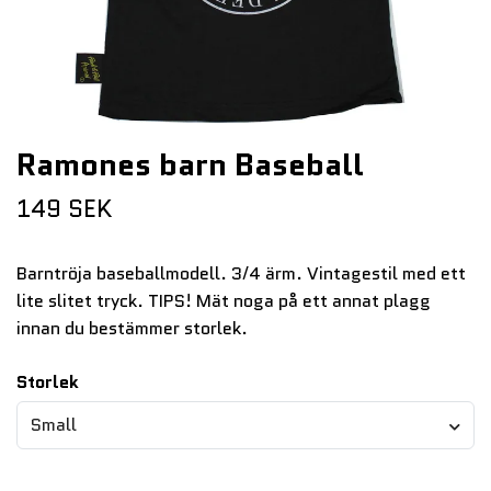
Ramones barn Baseball
149 SEK
Barntröja baseballmodell. 3/4 ärm. Vintagestil med ett
lite slitet tryck. TIPS! Mät noga på ett annat plagg
innan du bestämmer storlek.
Storlek
Small