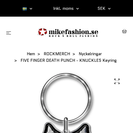
Inkl. moms
SEK
Hem
ROCKMERCH
Nyckelringar
FIVE FINGER DEATH PUNCH - KNUCKLES Keyring