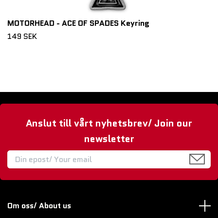
MOTORHEAD - ACE OF SPADES Keyring
149 SEK
Anslut till vårt nyhetsbrev/ Join our
newsletter
Om oss/ About us