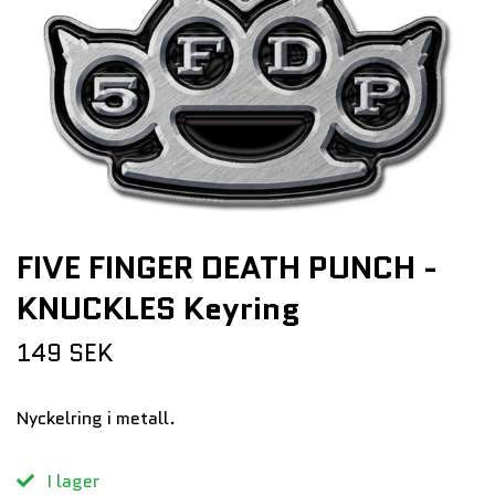
FIVE FINGER DEATH PUNCH -
KNUCKLES Keyring
149 SEK
Nyckelring i metall.
I lager