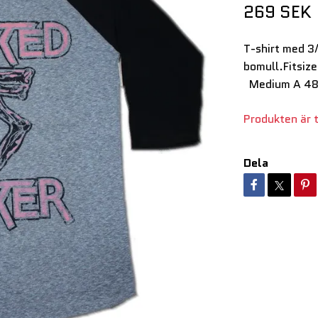
269 SEK
T-shirt med 3
bomull.Fitsi
Medium A 48c
Produkten är ty
Dela