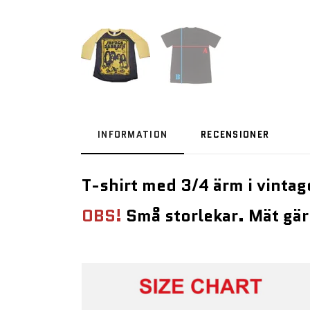
INFORMATION
RECENSIONER
T-shirt med 3/4 ärm i vinta
OBS!
Små storlekar. Mät gär