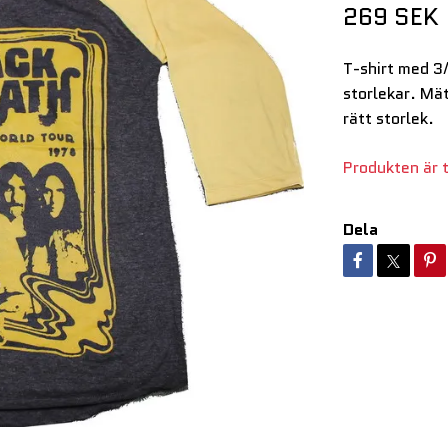
269 SEK
T-shirt med 3
storlekar. Mät
rätt storlek.
Produkten är ty
Dela