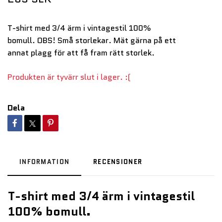
T-shirt med 3/4 ärm i vintagestil 100%
bomull. OBS! Små storlekar. Mät gärna på ett
annat plagg för att få fram rätt storlek.
Produkten är tyvärr slut i lager. :(
Dela
INFORMATION
RECENSIONER
T-shirt med 3/4 ärm i vintagestil
100% bomull.