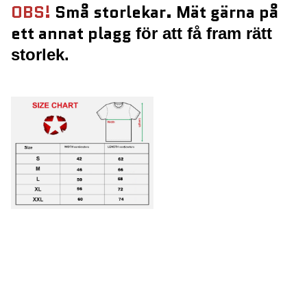
OBS!
Små storlekar. Mät gärna på
ett annat
plagg
för att få fram rätt
storlek.