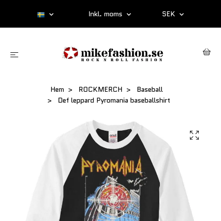
Inkl. moms
SEK
Hem
ROCKMERCH
Baseball
Def leppard Pyromania baseballshirt