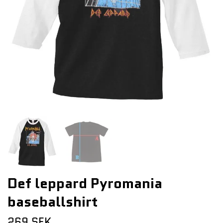
Def leppard Pyromania
baseballshirt
269 SEK