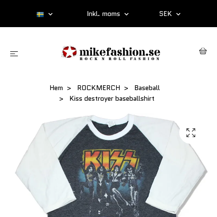
Inkl. moms
SEK
Hem
ROCKMERCH
Baseball
Kiss destroyer baseballshirt