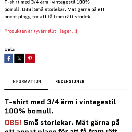
T-shirt med 3/4 ärm i vintagestil 100%
bomull. OBS! Små storlekar. Mät gärna på ett
annat plagg för att få fram rätt storlek.
Produkten är tyvärr slut i lager. :(
Dela
INFORMATION
RECENSIONER
T-shirt med 3/4 ärm i vintagestil
100% bomull.
OBS!
Små storlekar. Mät gärna på
ett annat
plagg
för att få fram rätt