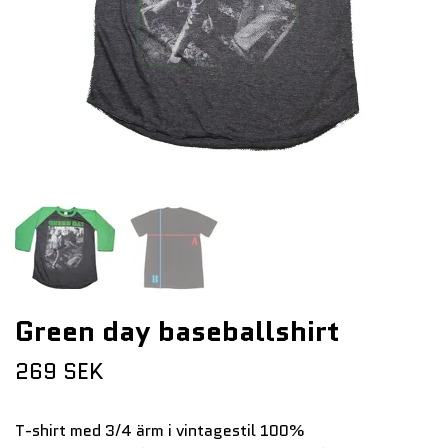
Green day baseballshirt
269 SEK
T-shirt med 3/4 ärm i vintagestil 100%