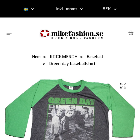
Inkl. moms
SEK
Hem
ROCKMERCH
Baseball
Green day baseballshirt