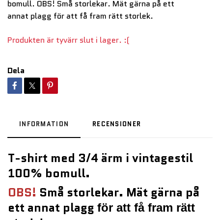
bomull. OBS! Små storlekar. Mät gärna på ett
annat plagg för att få fram rätt storlek.
Produkten är tyvärr slut i lager. :(
Dela
INFORMATION
RECENSIONER
T-shirt med 3/4 ärm i vintagestil
100% bomull.
OBS!
Små storlekar. Mät gärna på
ett annat
plagg
för att få fram rätt