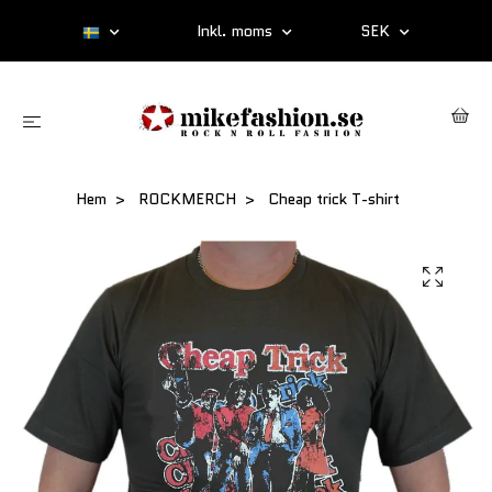
Inkl. moms
SEK
Hem
ROCKMERCH
Cheap trick T-shirt