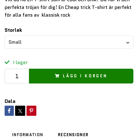
perfekta tröjan för dig! En Cheap trick T-shirt är perfekt
för alla fans av klassisk rock
Storlek
Small
I lager
LÄGG I KORGEN
Dela
INFORMATION
RECENSIONER