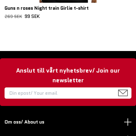
Guns n roses Night train Girlie t-shirt
99 SEK
269 SEK
Anslut till vårt nyhetsbrev/ Join our
newsletter
Om oss/ About us