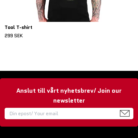
Tool T-shirt
299 SEK
Anslut till vårt nyhetsbrev/ Join our
newsletter