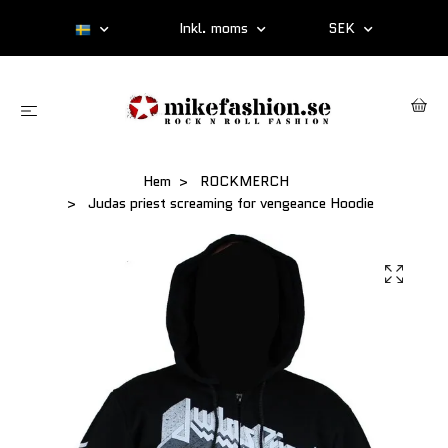
Inkl. moms
SEK
Hem
ROCKMERCH
Judas priest screaming for vengeance Hoodie