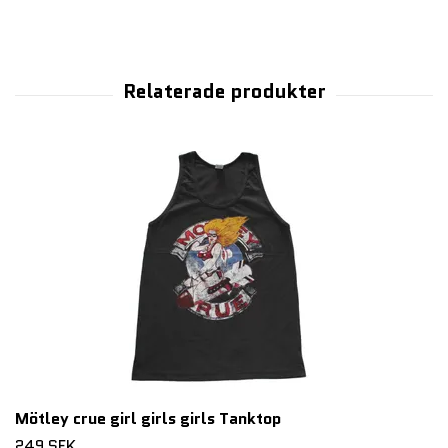
Mötley crue girl girls girls Tanktop
249 SEK