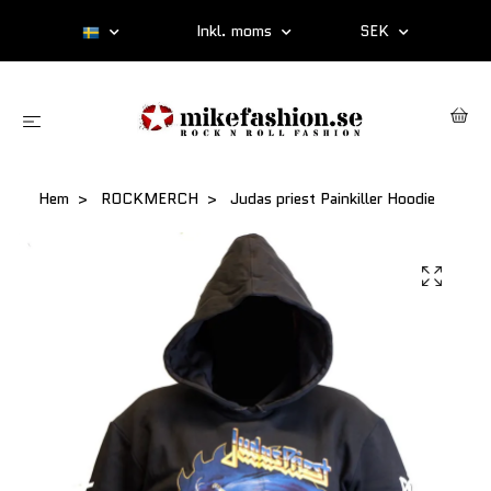
Inkl. moms
SEK
Hem
ROCKMERCH
Judas priest Painkiller Hoodie