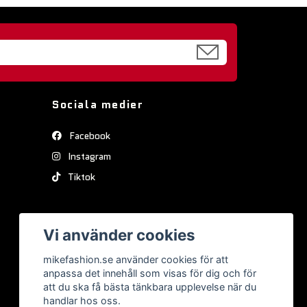
Sociala medier
Facebook
Instagram
Tiktok
Vi använder cookies
mikefashion.se använder cookies för att
anpassa det innehåll som visas för dig och för
att du ska få bästa tänkbara upplevelse när du
handlar hos oss.