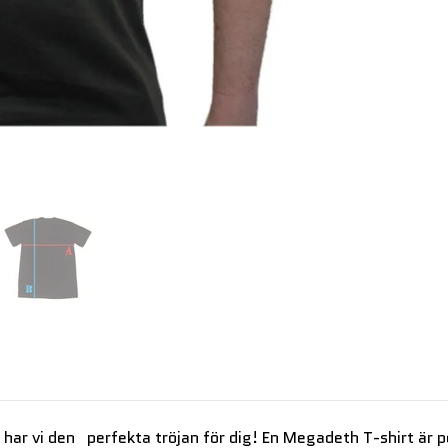
å har vi den perfekta tröjan för dig! En Megadeth T-shirt är p