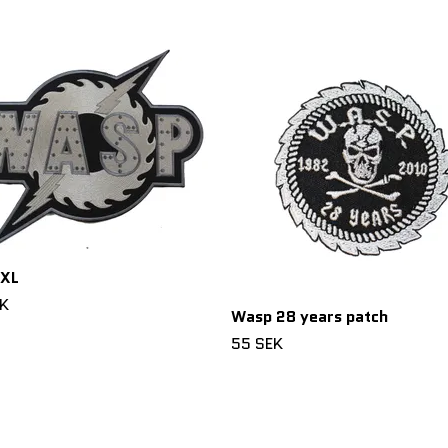
XL
EK
Wasp 28 years patch
55 SEK