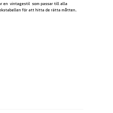
r en vintagestil som passar till alla
lekstabellen för att hitta de rätta måtten.