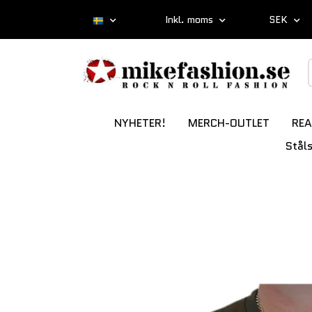
Inkl. moms
SEK
NYHETER!
MERCH-OUTLET
REA
Stål