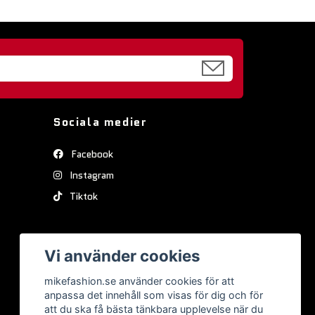
Sociala medier
Facebook
Instagram
Tiktok
Vi använder cookies
mikefashion.se använder cookies för att
anpassa det innehåll som visas för dig och för
att du ska få bästa tänkbara upplevelse när du