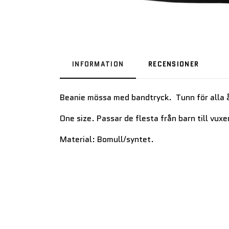
INFORMATION
RECENSIONER
Beanie mössa med bandtryck. Tunn för alla å
One size. Passar de flesta från barn till vuxe
Material: Bomull/syntet.