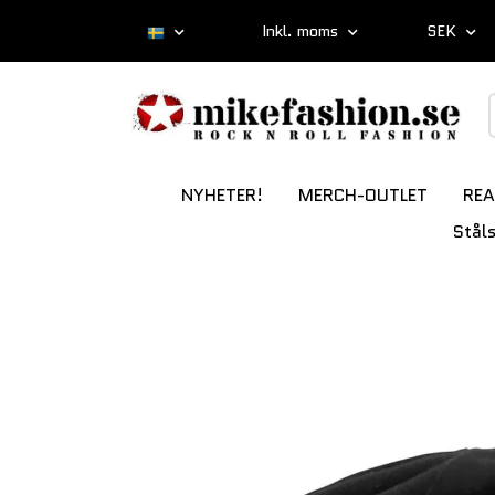
Inkl. moms
SEK
NYHETER!
MERCH-OUTLET
REA
Stål