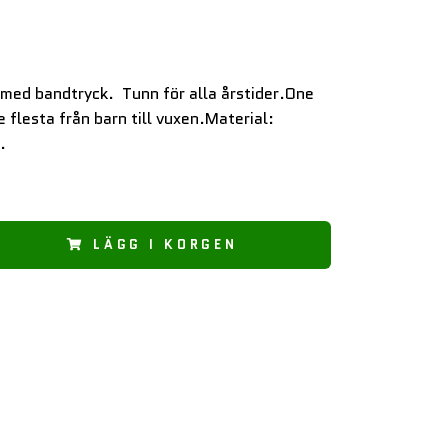
med bandtryck. Tunn för alla årstider.One
e flesta från barn till vuxen.Material:
.
LÄGG I KORGEN