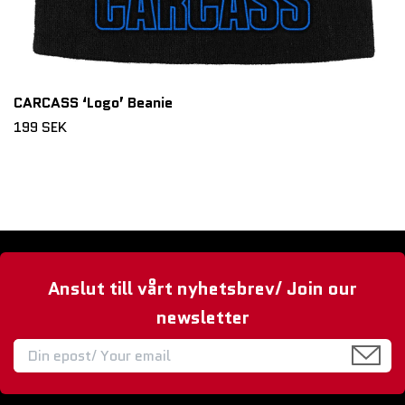
CARCASS ‘Logo’ Beanie
199 SEK
Anslut till vårt nyhetsbrev/ Join our
newsletter