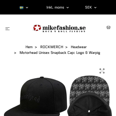
Inkl. moms
SEK
Hem
ROCKMERCH
Headwear
Motorhead Unisex Snapback Cap: Logo & Warpig