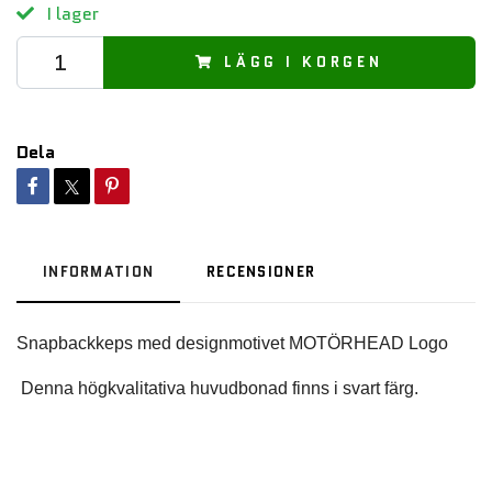
I lager
LÄGG I KORGEN
Dela
INFORMATION
RECENSIONER
 Denna högkvalitativa huvudbonad finns i svart färg.