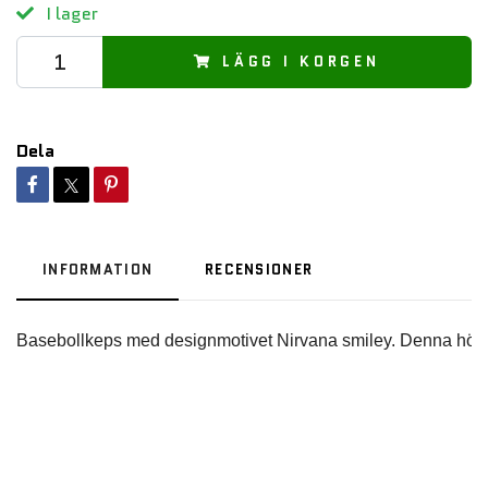
I lager
LÄGG I KORGEN
Dela
INFORMATION
RECENSIONER
Basebollkeps med designmotivet Nirvana smiley. Denna högkva