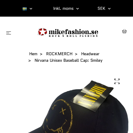
Inkl. moms
SEK
Hem
ROCKMERCH
Headwear
Nirvana Unisex Baseball Cap: Smiley