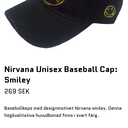
Nirvana Unisex Baseball Cap:
Smiley
269 SEK
Basebollkeps med designmotivet Nirvana smiley. Denna
högkvalitativa huvudbonad finns i svart färg.