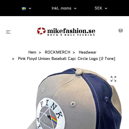
Inkl. moms
SEK
Hem
ROCKMERCH
Headwear
Pink Floyd Unisex Baseball Cap: Circle Logo (2 Tone)