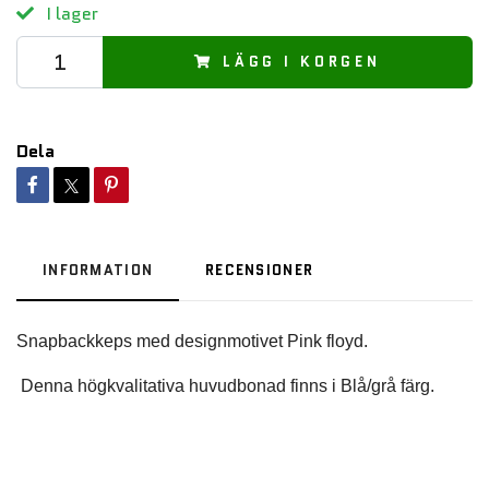
I lager
LÄGG I KORGEN
Dela
INFORMATION
RECENSIONER
 Denna högkvalitativa huvudbonad finns i Blå/grå färg.