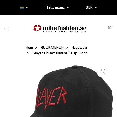
Inkl. moms
SEK
Hem
ROCKMERCH
Headwear
Slayer Unisex Baseball Cap: Logo