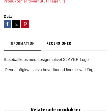
Produkten är tyvärr slut i lager. :(
Dela
INFORMATION
RECENSIONER
 Denna högkvalitativa huvudbonad finns i svart färg.