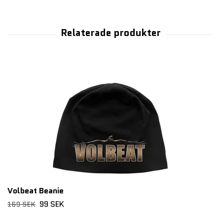
Volbeat Beanie
99 SEK
169 SEK