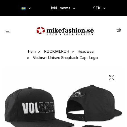
Inkl. moms
SEK
Hem
ROCKMERCH
Headwear
Volbeat Unisex Snapback Cap: Logo