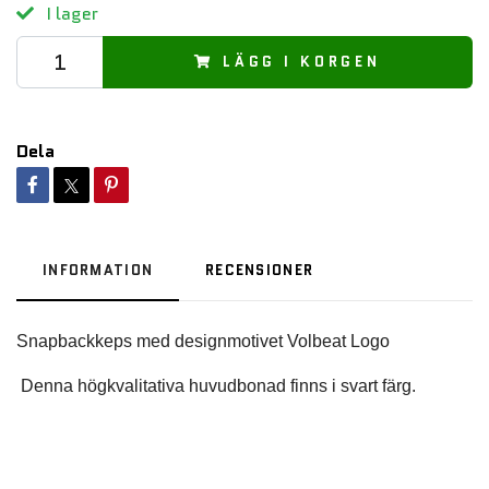
I lager
LÄGG I KORGEN
Dela
INFORMATION
RECENSIONER
 Denna högkvalitativa huvudbonad finns i svart färg.