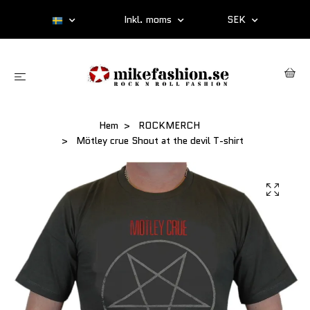
Inkl. moms
SEK
Hem
ROCKMERCH
Mötley crue Shout at the devil T-shirt