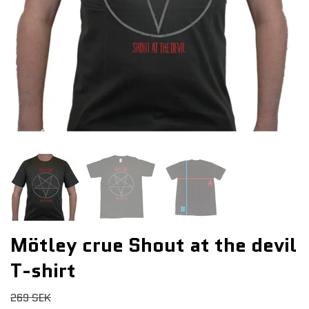
Mötley crue Shout at the devil
T-shirt
269 SEK