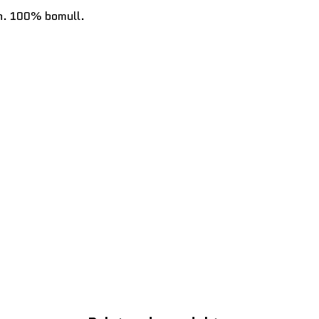
van. 100% bomull.