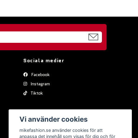
Sociala medier
Facebook
Instagram
Tiktok
Vi använder cookies
mikefashion.se använder cookies för att
anpassa det innehåll som visas för dig och för