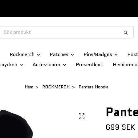
Rockmerch
Patches
Pins/Badges
Post
smycken
Accessoarer
Presentkort
Heminredn
Hem
ROCKMERCH
Pantera Hoodie
Pante
699 SEK