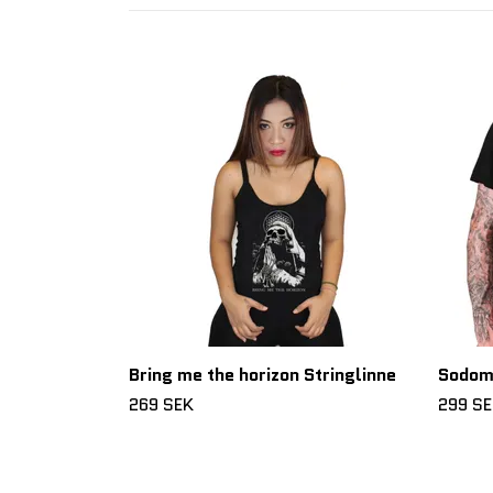
Bring me the horizon Stringlinne
Sodom 
269 SEK
299 S