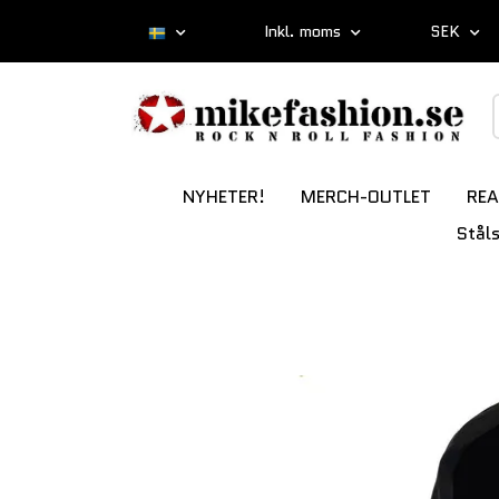
Inkl. moms
SEK
NYHETER!
MERCH-OUTLET
REA
Stål