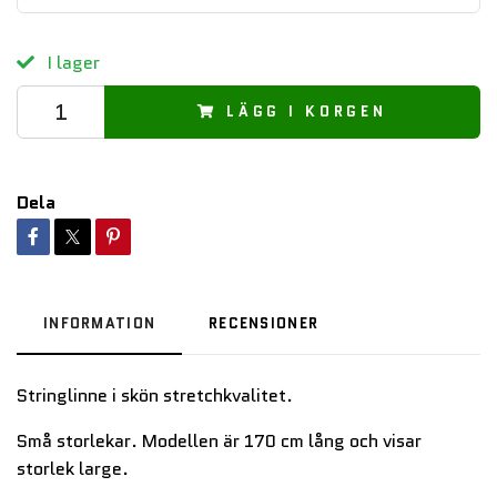
I lager
LÄGG I KORGEN
Dela
INFORMATION
RECENSIONER
Stringlinne i skön stretchkvalitet.
Små storlekar. Modellen är 170 cm lång och visar
storlek large.