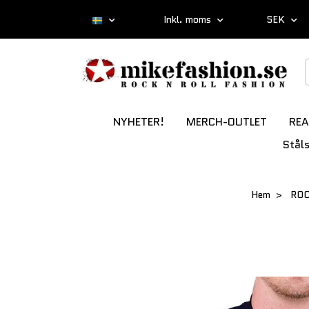
Inkl. moms
SEK
NYHETER!
MERCH-OUTLET
REA
Stål
Hem
RO