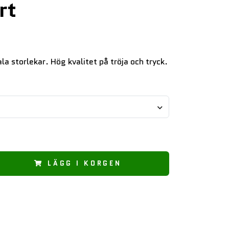
rt
ala storlekar. Hög kvalitet på tröja och tryck.
LÄGG I KORGEN