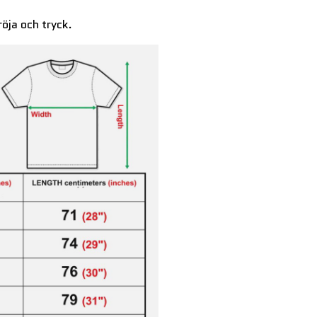
röja och tryck.