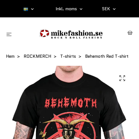
Inkl. moms
SEK
Hem
ROCKMERCH
T-shirts
Behemoth Red T-shirt