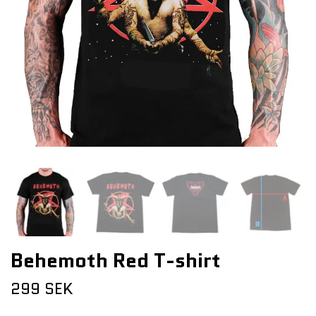
Behemoth Red T-shirt
299 SEK