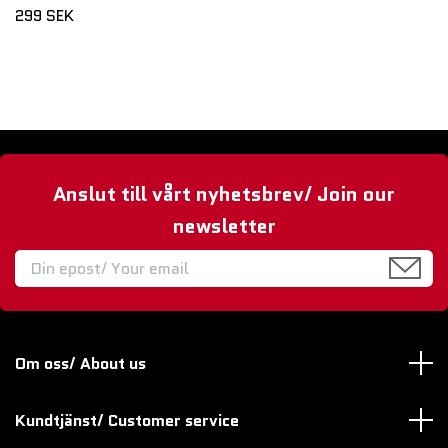
299 SEK
Anslut till vårt nyhetsbrev/ Join our
newsletter
Om oss/ About us
Kundtjänst/ Customer service