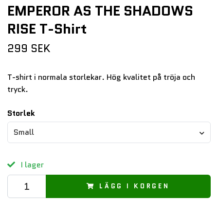
EMPEROR AS THE SHADOWS
RISE T-Shirt
299 SEK
T-shirt i normala storlekar. Hög kvalitet på tröja och
tryck.
Storlek
Small
I lager
LÄGG I KORGEN