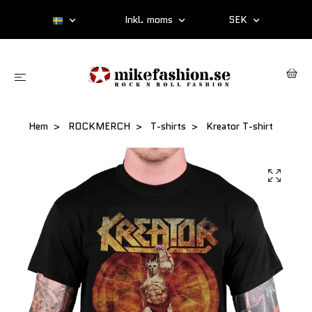
Inkl. moms
SEK
Hem
ROCKMERCH
T-shirts
Kreator T-shirt