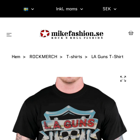
Inkl. moms
SEK
Hem
ROCKMERCH
T-shirts
LA Guns T-Shirt