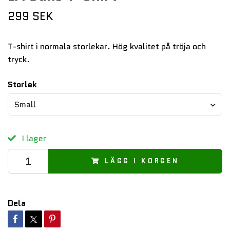
299 SEK
T-shirt i normala storlekar. Hög kvalitet på tröja och
tryck.
Storlek
Small
I lager
LÄGG I KORGEN
Dela