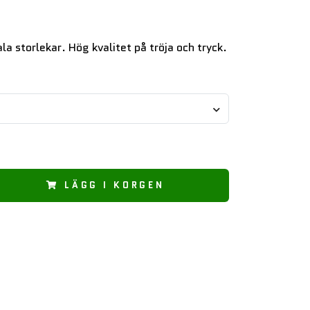
ala storlekar. Hög kvalitet på tröja och tryck.
LÄGG I KORGEN