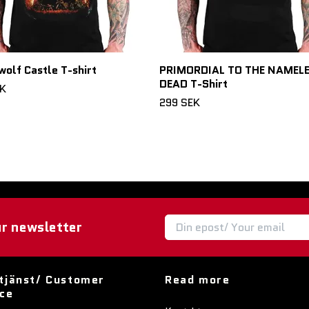
olf Castle T-shirt
PRIMORDIAL TO THE NAMEL
DEAD T-Shirt
EK
299 SEK
ur newsletter
tjänst/ Customer
Read more
ice