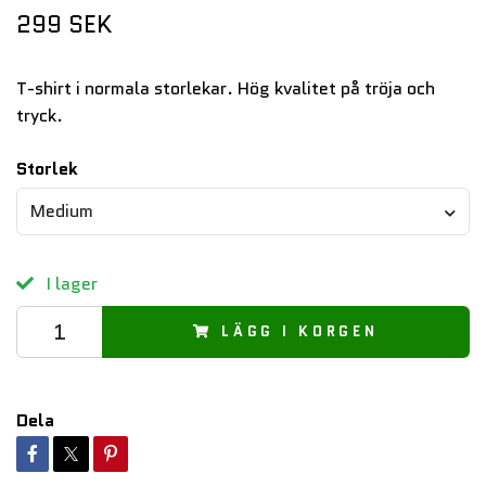
299 SEK
T-shirt i normala storlekar. Hög kvalitet på tröja och
tryck.
Storlek
Medium
I lager
LÄGG I KORGEN
Dela