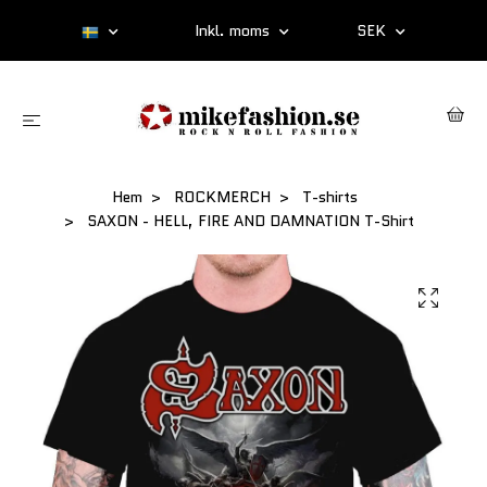
Inkl. moms
SEK
Hem
ROCKMERCH
T-shirts
SAXON - HELL, FIRE AND DAMNATION T-Shirt