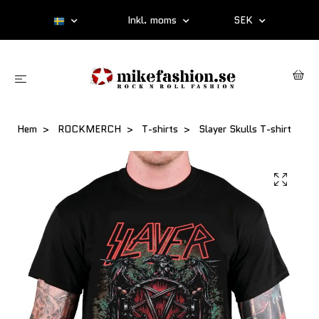
Inkl. moms
SEK
Hem
ROCKMERCH
T-shirts
Slayer Skulls T-shirt