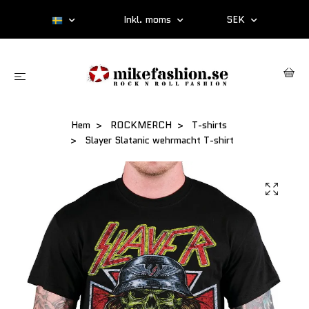
Inkl. moms
SEK
Hem
ROCKMERCH
T-shirts
Slayer Slatanic wehrmacht T-shirt