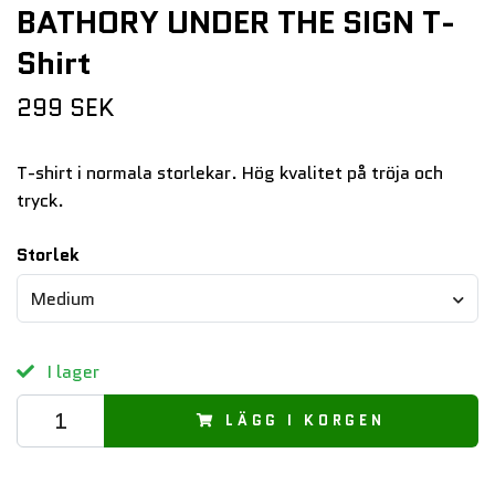
BATHORY UNDER THE SIGN T-
Shirt
299 SEK
T-shirt i normala storlekar. Hög kvalitet på tröja och
tryck.
Storlek
Medium
I lager
LÄGG I KORGEN