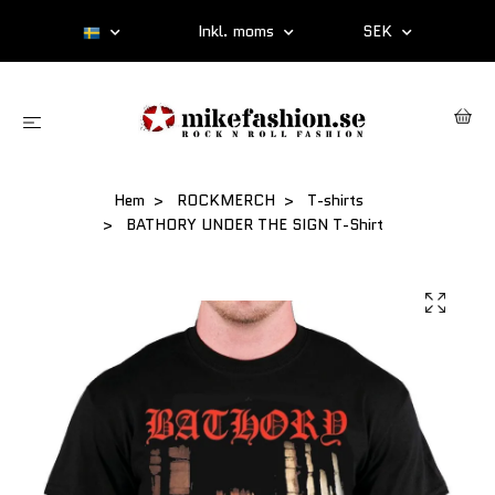
Inkl. moms
SEK
Hem
ROCKMERCH
T-shirts
BATHORY UNDER THE SIGN T-Shirt