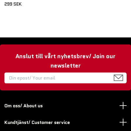
299 SEK
Anslut till vårt nyhetsbrev/ Join our
newsletter
Om oss/ About us
Kundtjänst/ Customer service