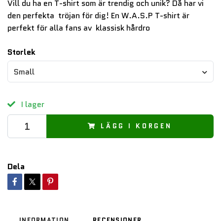
Vill du ha en T-shirt som är trendig och unik? Då har vi
den perfekta tröjan för dig! En W.A.S.P T-shirt är
perfekt för alla fans av klassisk hårdro
Storlek
Small
I lager
LÄGG I KORGEN
Dela
INFORMATION
RECENSIONER