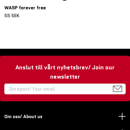
WASP forever free
55 SEK
Anslut till vårt nyhetsbrev/ Join our
newsletter
Om oss/ About us