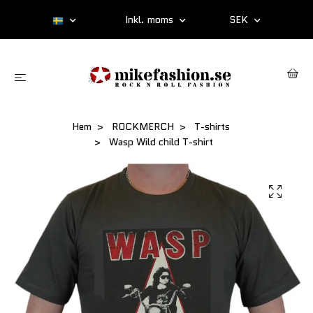
Inkl. moms
SEK
Hem
ROCKMERCH
T-shirts
Wasp Wild child T-shirt