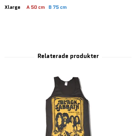
Xlarge
A 50 cm
B 75 cm