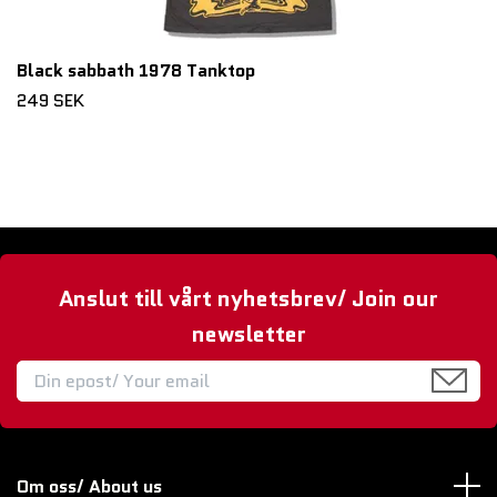
Black sabbath 1978 Tanktop
249 SEK
Anslut till vårt nyhetsbrev/ Join our
newsletter
Om oss/ About us