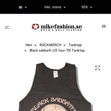
Inkl. moms
SEK
Hem
ROCKMERCH
Tanktop
Black sabbath US tour-78 Tanktop