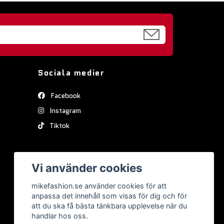
Sociala medier
Facebook
Instagram
Tiktok
Vi använder cookies
mikefashion.se använder cookies för att
anpassa det innehåll som visas för dig och för
att du ska få bästa tänkbara upplevelse när du
handlar hos oss.