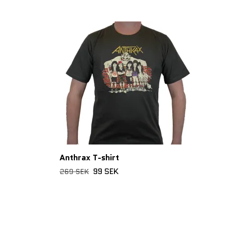
Anthrax T-shirt
99 SEK
269 SEK