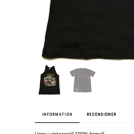
INFORMATION
RECENSIONER
Linne i vintagestil 100% bomull.