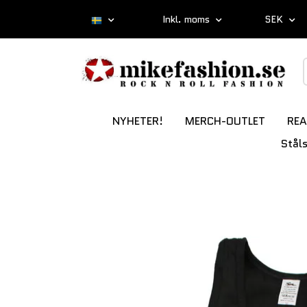
Inkl. moms
SEK
NYHETER!
MERCH-OUTLET
REA
Stål