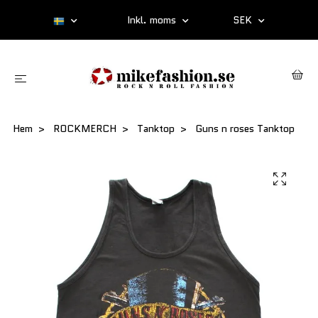
Inkl. moms
SEK
Hem
ROCKMERCH
Tanktop
Guns n roses Tanktop