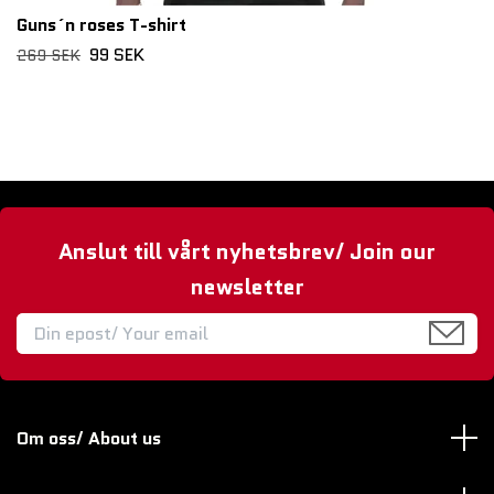
Guns´n roses T-shirt
99 SEK
269 SEK
Anslut till vårt nyhetsbrev/ Join our
newsletter
Om oss/ About us