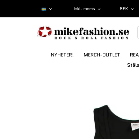
Inkl. moms
SEK
NYHETER!
MERCH-OUTLET
REA
Stål