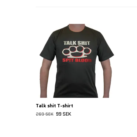
Talk shit T-shirt
99 SEK
269 SEK