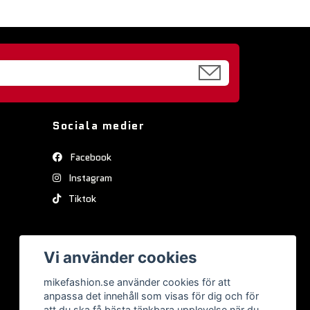
Sociala medier
Facebook
Instagram
Tiktok
Vi använder cookies
mikefashion.se använder cookies för att
anpassa det innehåll som visas för dig och för
att du ska få bästa tänkbara upplevelse när du