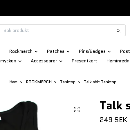
Rockmerch
Patches
Pins/Badges
Post
smycken
Accessoarer
Presentkort
Heminredn
Hem
ROCKMERCH
Tanktop
Talk shit Tanktop
Talk 
249 SEK