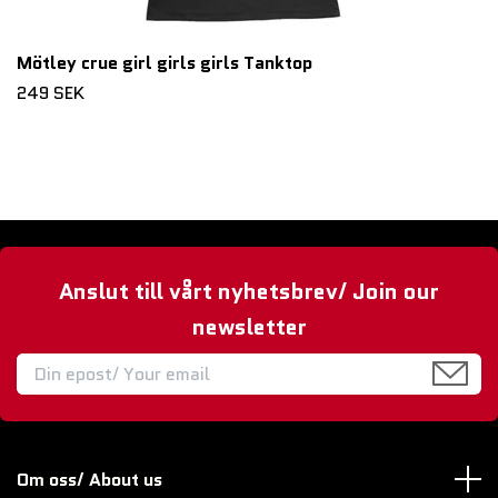
Mötley crue girl girls girls Tanktop
249 SEK
Anslut till vårt nyhetsbrev/ Join our
newsletter
Om oss/ About us