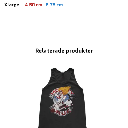
Xlarge
A 50 cm
B 75 cm