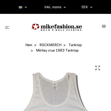
Inkl. moms
SEK
Hem
ROCKMERCH
Tanktop
Mötley crue 1983 Tanktop