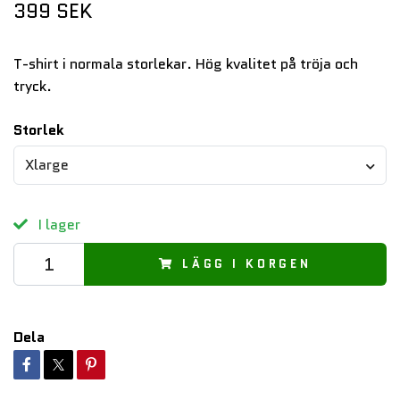
399 SEK
T-shirt i normala storlekar. Hög kvalitet på tröja och
tryck.
Storlek
Xlarge
I lager
LÄGG I KORGEN
Dela