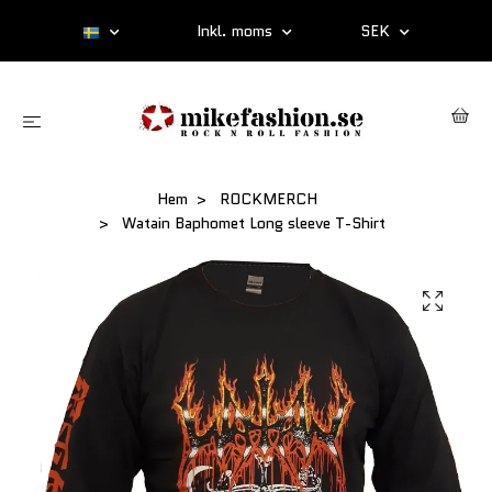
Inkl. moms
SEK
Hem
ROCKMERCH
Watain Baphomet Long sleeve T-Shirt