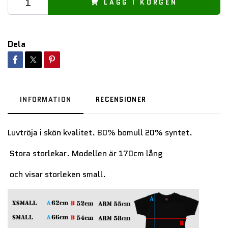
LÄGG I KORGEN
Dela
INFORMATION
RECENSIONER
Luvtröja i skön kvalitet. 80% bomull 20% syntet.
Stora storlekar. Modellen är 170cm lång
och visar storleken small.