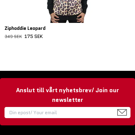
Ziphoddie Leopard
175 SEK
349 SEK
Anslut till vårt nyhetsbrev/ Join our
newsletter