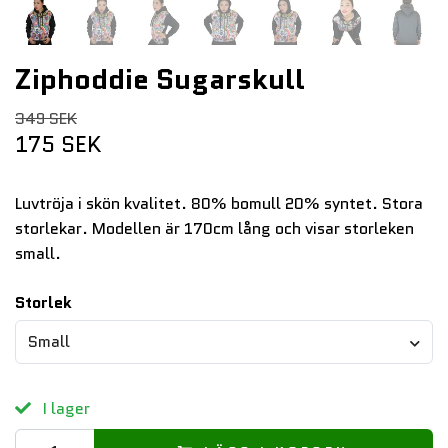
Ziphoddie Sugarskull
349 SEK
175 SEK
Luvtröja i skön kvalitet. 80% bomull 20% syntet. Stora
storlekar. Modellen är 170cm lång och visar storleken
small.
Storlek
Small
I lager