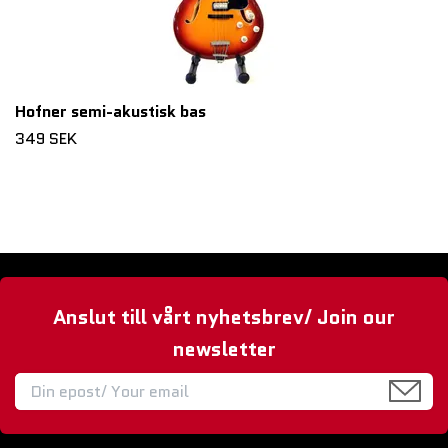
Hofner semi-akustisk bas
349 SEK
Anslut till vårt nyhetsbrev/ Join our
newsletter