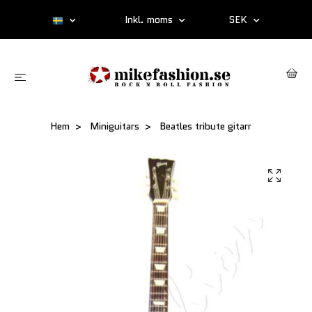
Inkl. moms
SEK
Hem
Miniguitars
Beatles tribute gitarr