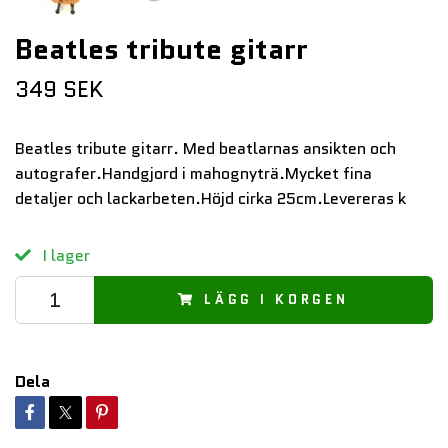
Beatles tribute gitarr
349 SEK
Beatles tribute gitarr. Med beatlarnas ansikten och
autografer.Handgjord i mahognyträ.Mycket fina
detaljer och lackarbeten.Höjd cirka 25cm.Levereras k
I lager
LÄGG I KORGEN
Dela